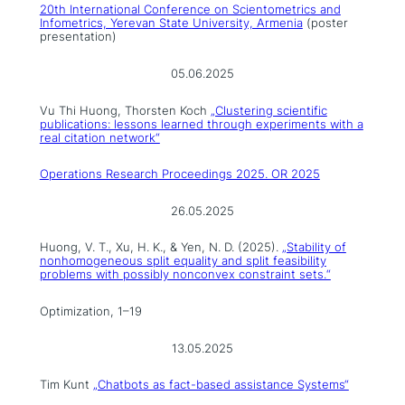
20th International Conference on Scientometrics and
Infometrics, Yerevan State University, Armenia
(poster
presentation)
05.06.2025
Vu Thi Huong, Thorsten Koch
„Clustering scientific
publications: lessons learned through experiments with a
real citation network“
Operations Research Proceedings 2025. OR 2025
26.05.2025
Huong, V. T., Xu, H. K., & Yen, N. D. (2025).
„Stability of
nonhomogeneous split equality and split feasibility
problems with possibly nonconvex constraint sets.“
Optimization, 1–19
13.05.2025
Tim Kunt
„Chatbots as fact-based assistance Systems“