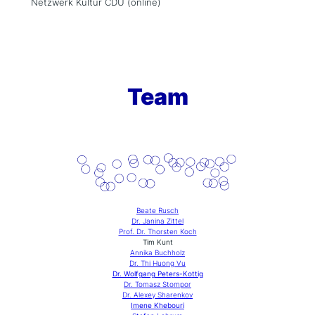
Netzwerk Kultur CDU (online)
Team
Beate Rusch
Dr. Janina Zittel
Prof. Dr. Thorsten Koch
Tim Kunt
Annika Buchholz
Dr. Thi Huong Vu
Dr. Wolfgang Peters-Kottig
Dr. Tomasz Stompor
Dr. Alexey Sharenkov
Imene Khebouri