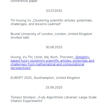
conference paper
03.07.2025
Thi Huong Vu „Clustering scientific articles: potentials,
challenges, and lessons Learned“
Brunel University of London, London, United Kingdom
(invited talk)
30.06.2025
Huong, Vu Thi; Litzel, Ida; Koch, Thorsten
„Similarity-
based fuzzy clustering scientific articles: potentials and
challenges from mathematical and computational
perspectives“
EUROPT 2025, Southampton, United Kingdom
25.06.2025
Tomasz Stompor: „Fully Algorithmic Librarian: Large-Scale
Citation Experiments“