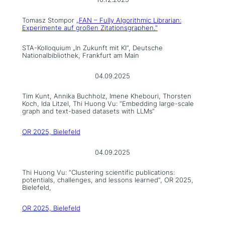
Tomasz Stompor
„FAN – Fully Algorithmic Librarian:
Experimente auf großen Zitationsgraphen.“
STA-Kolloquium „In Zukunft mit KI“, Deutsche
Nationalbibliothek, Frankfurt am Main
04.09.2025
Tim Kunt, Annika Buchholz, Imene Khebouri, Thorsten
Koch, Ida Litzel, Thi Huong Vu: “Embedding large-scale
graph and text-based datasets with LLMs“
OR 2025, Bielefeld
04.09.2025
Thi Huong Vu: “Clustering scientific publications:
potentials, challenges, and lessons learned“, OR 2025,
Bielefeld,
OR 2025, Bielefeld