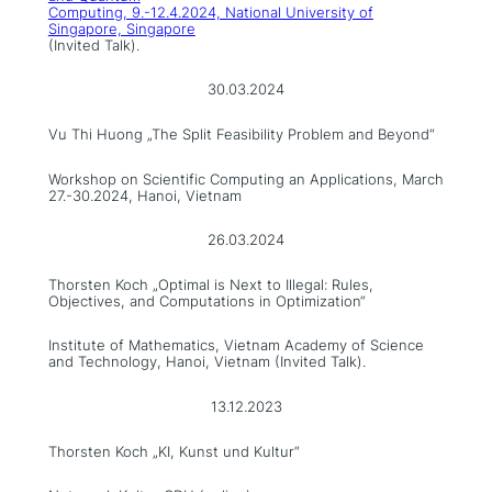
Computing, 9.-12.4.2024, National University of
Singapore, Singapore
(Invited Talk).
30.03.2024
Vu Thi Huong „The Split Feasibility Problem and Beyond“
Workshop on Scientific Computing an Applications, March
27.-30.2024, Hanoi, Vietnam
26.03.2024
Thorsten Koch „Optimal is Next to Illegal: Rules,
Objectives, and Computations in Optimization“
Institute of Mathematics, Vietnam Academy of Science
and Technology, Hanoi, Vietnam (Invited Talk).
13.12.2023
Thorsten Koch „KI, Kunst und Kultur“