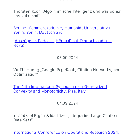
Thorsten Koch „Algorithmische Intelligenz und was so auf
uns zukommt“
Berliner Sommerakademie, Humboldt Universität zu
Berlin, Berlin, Deutschland
(
Auszüge im Podcast „Hörsaal“ auf Deutschlandfunk
Nova
)
05.09.2024
Vu Thi Huong „Google PageRank, Citation Networks, and
Optimization“
The 14th International Symposium on Generalized
Convexity and Monotonicity, Pisa, Italy
04.09.2024
Inci Yüksel Ergün & Ida Litzel „Integrating Large Citation
Data Sets“
International Conference on Operations Research 2024,