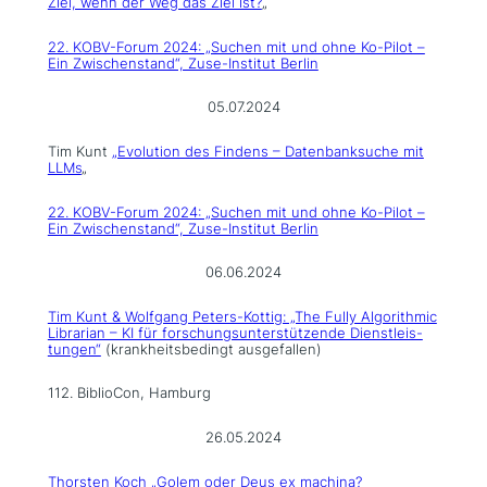
Ziel, wenn der Weg das Ziel ist?
„
22. KOBV-Forum 2024: „Suchen mit und ohne Ko-Pilot –
Ein Zwischenstand“, Zuse-Institut Berlin
05.07.2024
Tim Kunt
„Evolution des Findens – Datenbanksuche mit
LLMs
„
22. KOBV-Forum 2024: „Suchen mit und ohne Ko-Pilot –
Ein Zwischenstand“, Zuse-Institut Berlin
06.06.2024
Tim Kunt & Wolfgang Peters-Kottig: „The Fully Algorithmic
Librarian – KI für forschungsunterstützende Dienstleis-
tungen“
(krankheitsbedingt ausgefallen)
112. BiblioCon, Hamburg
26.05.2024
Thorsten Koch „Golem oder Deus ex machina?