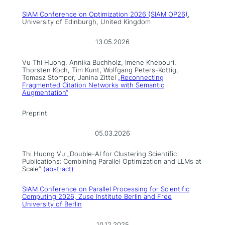
SIAM Conference on Optimization 2026 (SIAM OP26)
,
University of Edinburgh, United Kingdom
13.05.2026
Vu Thi Huong, Annika Buchholz, Imene Khebouri,
Thorsten Koch, Tim Kunt, Wolfgang Peters-Kottig,
Tomasz Stompor, Janina Zittel
„Reconnecting
Fragmented Citation Networks with Semantic
Augmentation“
Preprint
05.03.2026
Thi Huong Vu „Double-AI for Clustering Scientific
Publications: Combining Parallel Optimization and LLMs at
Scale“
(abstract)
SIAM Conference on Parallel Processing for Scientific
Computing 2026, Zuse Institute Berlin and Free
University of Berlin
10.12.2025