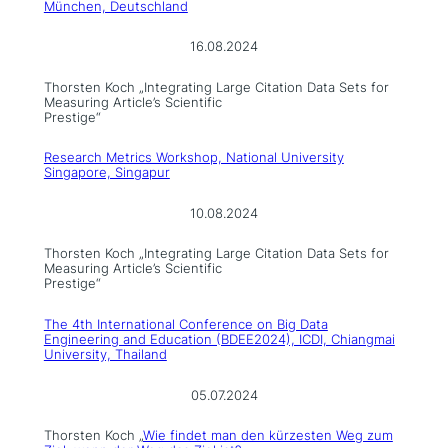
München, Deutschland
16.08.2024
Thorsten Koch „Integrating Large Citation Data Sets for
Measuring Article’s Scientific
Prestige“
Research Metrics Workshop, National University
Singapore, Singapur
10.08.2024
Thorsten Koch „Integrating Large Citation Data Sets for
Measuring Article’s Scientific
Prestige“
The 4th International Conference on Big Data
Engineering and Education (BDEE2024), ICDI, Chiangmai
University, Thailand
05.07.2024
Thorsten Koch „
Wie findet man den kürzesten Weg zum